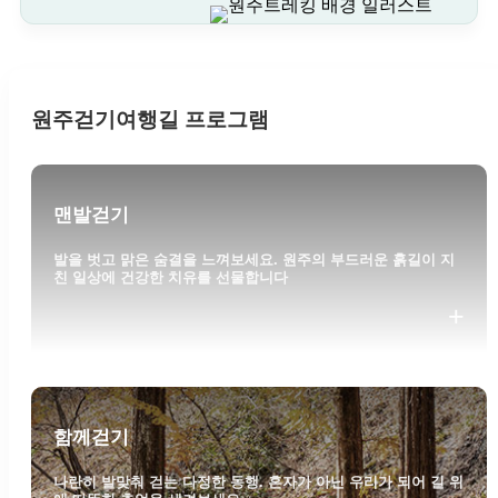
원주걷기여행길 프로그램
맨발걷기
발을 벗고 맑은 숨결을 느껴보세요. 원주의 부드러운 흙길이 지
친 일상에 건강한 치유를 선물합니다
+
함께걷기
나란히 발맞춰 걷는 다정한 동행. 혼자가 아닌 우리가 되어 길 위