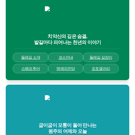
치악산의 깊은 숨결,
발길마다 피어나는 천년의 이야기
둘레길 소개
코스안내
둘레길 길잡이
스탬프투어
명예의전당
포토갤러리
굽이굽이 모퉁이 돌아 만나는
원주의 어제와 오늘