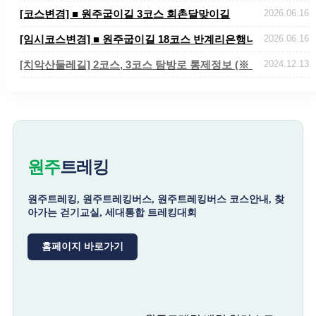
[코스변경] ■ 원주굽이길 3코스 회촌달맞이길
2026.06.16
[임시코스변경] ■ 원주굽이길 18코스 반계리은행나무길 임시노선
2026.06.16
[치악산둘레길] 2코스, 3코스 탐방로 통제정보 (※ 치악산국립공원
2024.12.13
원주
트레킹
원주트레킹, 원주트레킹버스, 원주트레킹버스 코스안내, 찾
아가는 걷기교실, 세대통합 트레킹대회
홈페이지 바로가기