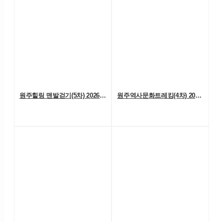
원주힐링 맨발걷기(5차) 2026. 07. 04. (토)
원주역사문화트레킹(4차) 2026. 06. 27.(토)