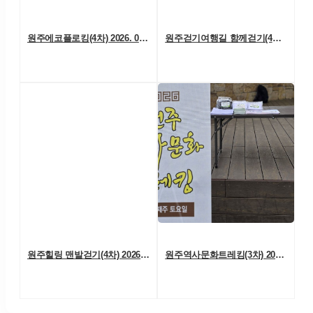
원주에코플로킹(4차) 2026. 06. 20. (토)
원주걷기여행길 함께걷기(4차) 2026. 6. 13.(토)
원주힐링 맨발걷기(4차) 2026. 06. 06. (토)
원주역사문화트레킹(3차) 2026. 05. 23.(토)