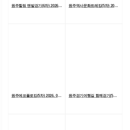
원주힐링 맨발걷기(6차) 2026. 08. 01. (토)
원주역사문화트레킹(5차) 2026. 07. 25.(토)
원주에코플로킹(5차) 2026. 07. 18. (토)
원주걷기여행길 함께걷기(5차) 2026. 7. 11.(토)