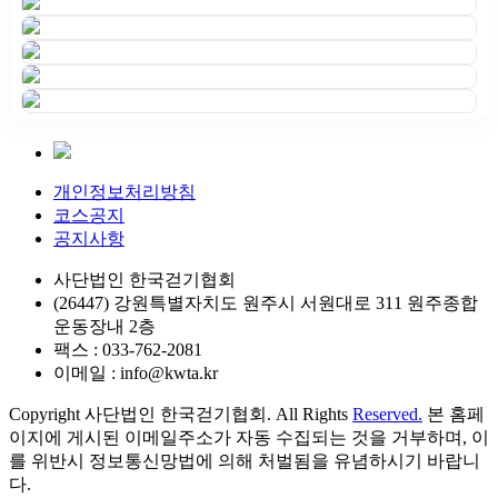
개인정보처리방침
코스공지
공지사항
사단법인 한국걷기협회
(26447) 강원특별자치도 원주시 서원대로 311 원주종합
운동장내 2층
팩스 : 033-762-2081
이메일 : info@kwta.kr
Copyright 사단법인 한국걷기협회. All Rights
Reserved.
본 홈페
이지에 게시된 이메일주소가 자동 수집되는 것을 거부하며, 이
를 위반시 정보통신망법에 의해 처벌됨을 유념하시기 바랍니
다.