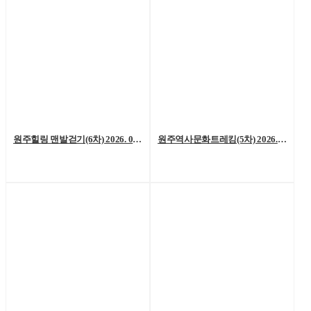
원주힐링 맨발걷기(6차) 2026. 08. 01. (토)
원주역사문화트레킹(5차) 2026. 07. 25.(토)