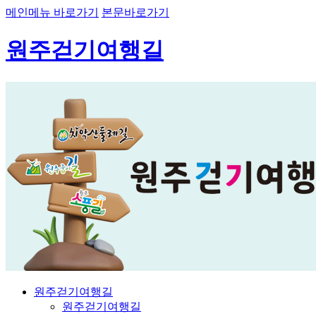
메인메뉴 바로가기
본문바로가기
원주걷기여행길
원주걷기여행길
원주걷기여행길