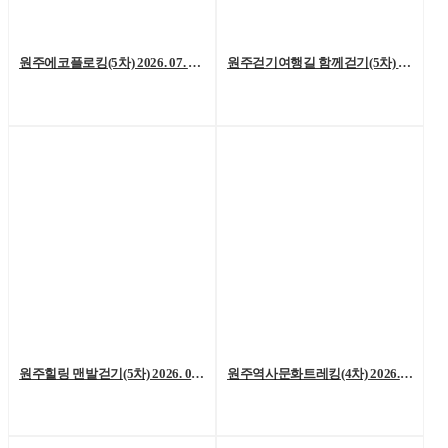
원주에코플로킹(5차) 2026. 07. 18. (토)
원주걷기여행길 함께걷기(5차) 2026. 7. 11.(토)
원주힐링 맨발걷기(5차) 2026. 07. 04. (토)
원주역사문화트레킹(4차) 2026. 06. 27.(토)