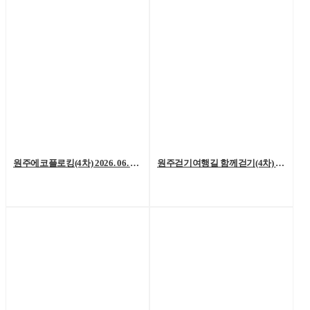
원주에코플로킹(4차) 2026. 06. 20. (토)
원주걷기여행길 함께걷기(4차) 2026. 6. 13.(토)