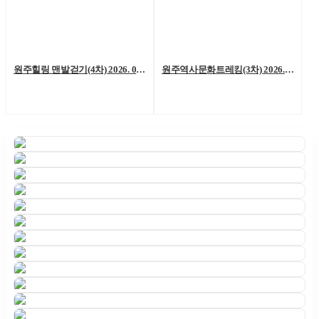
원주힐링 맨발걷기(4차) 2026. 06. 06. (토)
원주역사문화트레킹(3차) 2026. 05. 23.(토)