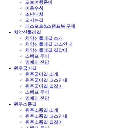
도보여행준비
이용수칙
조난대처
오시는길
패스포트&스탬프북 구매
치악산둘레길
치악산둘레길 소개
치악산둘레길 코스안내
치악산둘레길 길잡이
스탬프 투어
명예의 전당
원주굽이길
원주굽이길 소개
원주굽이길 코스안내
원주굽이길 길잡이
스탬프 투어
명예의 전당
원주소풍길
원주소풍길 소개
원주소풍길 코스안내
원주소풍길 길잡이