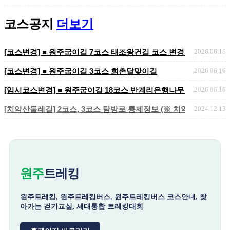
코스공지
더보기
[코스변경] ■ 원주굽이길 7코스 태조왕건길 코스 변경 안내
2026.06.16
[코스변경] ■ 원주굽이길 3코스 회촌달맞이길
2026.06.16
[임시코스변경] ■ 원주굽이길 18코스 반계리은행나무길 임시노선 및
2026.06.16
[치악산둘레길] 2코스, 3코스 탐방로 통제정보 (※ 치악산국립공원 
2024.12.13
원주
트레킹
원주트레킹, 원주트레킹버스, 원주트레킹버스 코스안내, 찾
아가는 걷기교실, 세대통합 트레킹대회