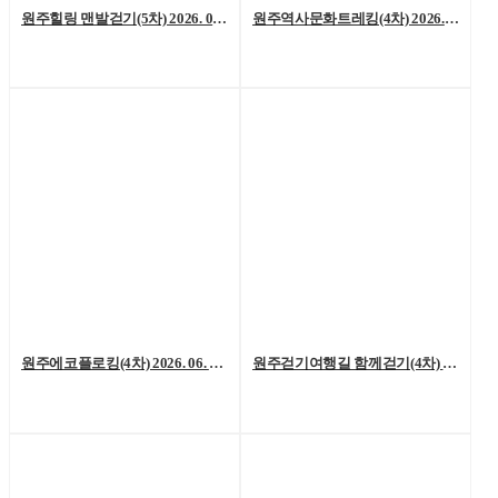
원주힐링 맨발걷기(5차) 2026. 07. 04. (토)
원주역사문화트레킹(4차) 2026. 06. 27.(토)
원주에코플로킹(4차) 2026. 06. 20. (토)
원주걷기여행길 함께걷기(4차) 2026. 6. 13.(토)