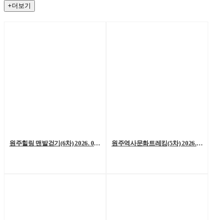
+더보기
원주힐링 맨발걷기(6차) 2026. 08. 01. (토)
원주역사문화트레킹(5차) 2026. 07. 25.(토)