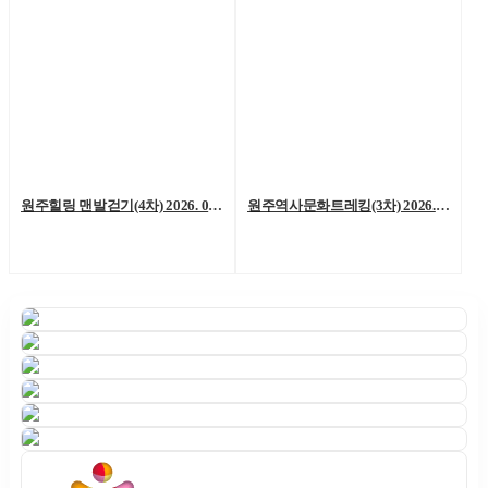
원주힐링 맨발걷기(4차) 2026. 06. 06. (토)
원주역사문화트레킹(3차) 2026. 05. 23.(토)