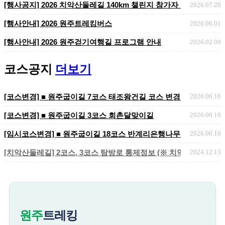
​​​​​​​[행사공지] 2026 치악산둘레길 140km 챌린지 참가자 ..
2026.07.28
[행사안내] 2026 원주트레킹버스
2026.06.01
[행사안내] 2026 원주걷기여행길 프로그램 안내
2026.02.09
코스공지
더보기
[코스변경] ■ 원주굽이길 7코스 태조왕건길 코스 변경 안내
2026.06.16
[코스변경] ■ 원주굽이길 3코스 회촌달맞이길
2026.06.16
[임시코스변경] ■ 원주굽이길 18코스 반계리은행나무길 임시노선 및
2026.06.16
[치악산둘레길] 2코스, 3코스 탐방로 통제정보 (※ 치악산국립공원 
2024.12.13
원주
트레킹