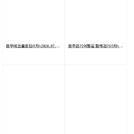
원주에코플로킹(5차) 2026. 07. 18. (토)
원주걷기여행길 함께걷기(5차) 2026. 7. 11.(토)