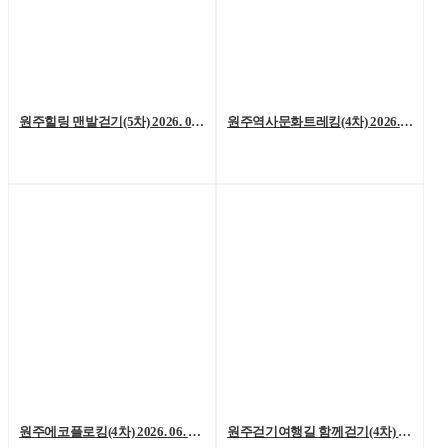
원주힐링 맨발걷기(5차) 2026. 07. 04. (토)
원주역사문화트레킹(4차) 2026. 06. 27.(토)
원주에코플로킹(4차) 2026. 06. 20. (토)
원주걷기여행길 함께걷기(4차) 2026. 6. 13.(토)