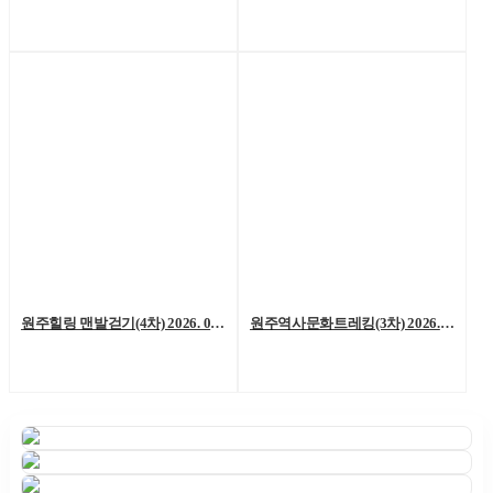
원주힐링 맨발걷기(4차) 2026. 06. 06. (토)
원주역사문화트레킹(3차) 2026. 05. 23.(토)