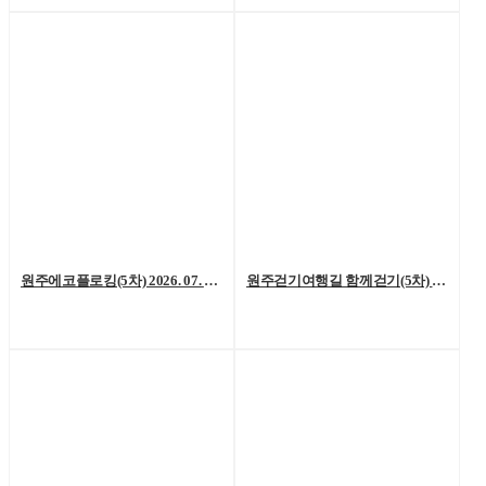
원주에코플로킹(5차) 2026. 07. 18. (토)
원주걷기여행길 함께걷기(5차) 2026. 7. 11.(토)