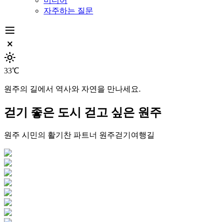
미디어
자주하는 질문
dehaze
close_small
light_mode
33℃
원주의 길에서 역사와 자연을 만나세요.
걷기 좋은 도시
걷고 싶은 원주
원주 시민의 활기찬 파트너
원주걷기여행길