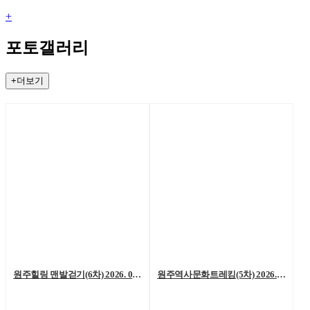
+
포토갤러리
+더보기
원주힐링 맨발걷기(6차) 2026. 08. 01. (토)
원주역사문화트레킹(5차) 2026. 07. 25.(토)