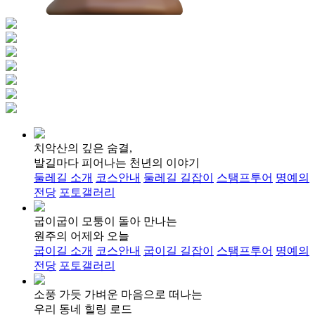
치악산의 깊은 숨결,
발길마다 피어나는 천년의 이야기
둘레길 소개
코스안내
둘레길 길잡이
스탬프투어
명예의
전당
포토갤러리
굽이굽이 모퉁이 돌아 만나는
원주의 어제와 오늘
굽이길 소개
코스안내
굽이길 길잡이
스탬프투어
명예의
전당
포토갤러리
소풍 가듯 가벼운 마음으로 떠나는
우리 동네 힐링 로드