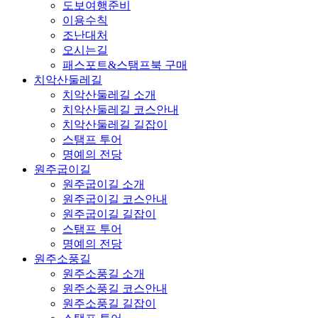
도보여행준비
이용수칙
조난대처
오시는길
패스포트&스탬프북 구매
치악산둘레길
치악산둘레길 소개
치악산둘레길 코스안내
치악산둘레길 길잡이
스탬프 투어
명예의 전당
원주굽이길
원주굽이길 소개
원주굽이길 코스안내
원주굽이길 길잡이
스탬프 투어
명예의 전당
원주소풍길
원주소풍길 소개
원주소풍길 코스안내
원주소풍길 길잡이