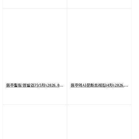
원주힐링 맨발걷기(5차) 2026. 07. 04. (토)
원주역사문화트레킹(4차) 2026. 06. 27.(토)