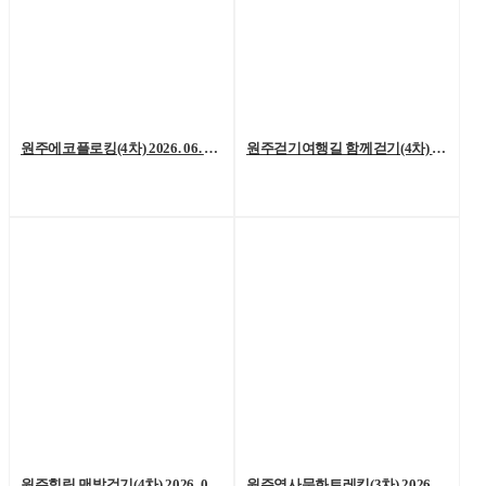
원주에코플로킹(4차) 2026. 06. 20. (토)
원주걷기여행길 함께걷기(4차) 2026. 6. 13.(토)
원주힐링 맨발걷기(4차) 2026. 06. 06. (토)
원주역사문화트레킹(3차) 2026. 05. 23.(토)