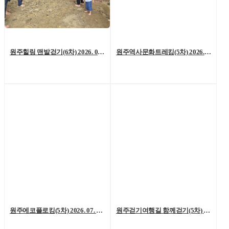
원주힐링 맨발걷기(6차) 2026. 08. 01. (토)
원주역사문화트레킹(5차) 2026. 07. 25.(토)
원주에코플로킹(5차) 2026. 07. 18. (토)
원주걷기여행길 함께걷기(5차) 2026. 7. 11.(토)