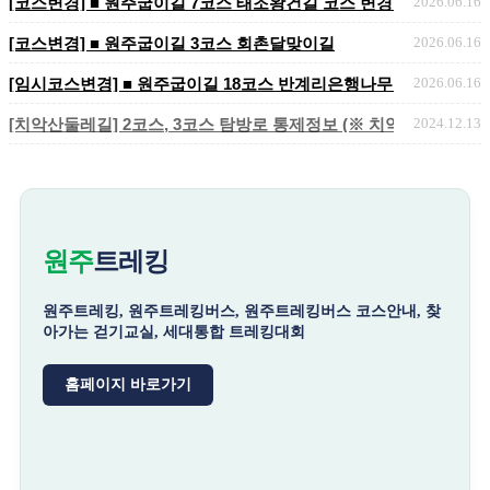
[코스변경] ■ 원주굽이길 7코스 태조왕건길 코스 변경 안내
2026.06.16
[코스변경] ■ 원주굽이길 3코스 회촌달맞이길
2026.06.16
[임시코스변경] ■ 원주굽이길 18코스 반계리은행나무길 임시노선 및
2026.06.16
[치악산둘레길] 2코스, 3코스 탐방로 통제정보 (※ 치악산국립공원 
2024.12.13
원주
트레킹
원주트레킹, 원주트레킹버스, 원주트레킹버스 코스안내, 찾
아가는 걷기교실, 세대통합 트레킹대회
홈페이지 바로가기