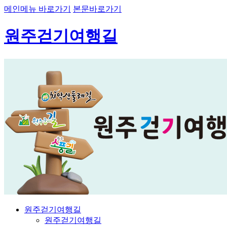
메인메뉴 바로가기
본문바로가기
원주걷기여행길
원주걷기여행길
원주걷기여행길