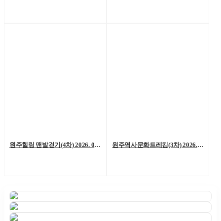
원주힐링 맨발걷기(4차) 2026. 06. 06. (토)
원주역사문화트레킹(3차) 2026. 05. 23.(토)