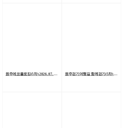
원주에코플로킹(5차) 2026. 07. 18. (토)
원주걷기여행길 함께걷기(5차) 2026. 7. 11.(토)