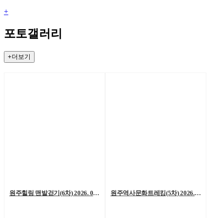
+
포토갤러리
+더보기
원주힐링 맨발걷기(6차) 2026. 08. 01. (토)
원주역사문화트레킹(5차) 2026. 07. 25.(토)