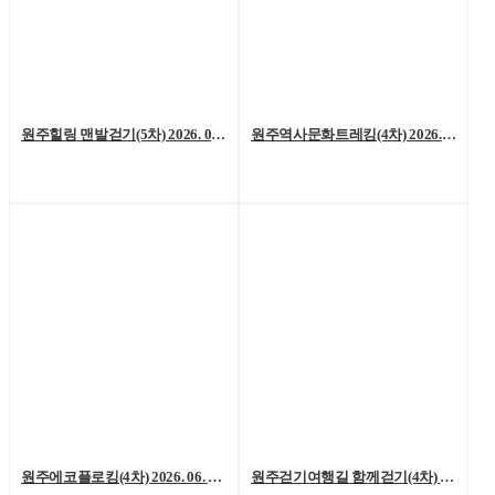
원주힐링 맨발걷기(5차) 2026. 07. 04. (토)
원주역사문화트레킹(4차) 2026. 06. 27.(토)
원주에코플로킹(4차) 2026. 06. 20. (토)
원주걷기여행길 함께걷기(4차) 2026. 6. 13.(토)