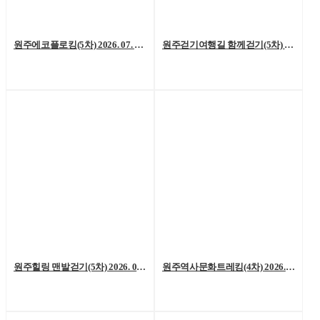
원주에코플로킹(5차) 2026. 07. 18. (토)
원주걷기여행길 함께걷기(5차) 2026. 7. 11.(토)
원주힐링 맨발걷기(5차) 2026. 07. 04. (토)
원주역사문화트레킹(4차) 2026. 06. 27.(토)