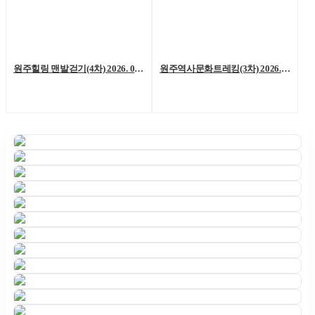
원주힐링 맨발걷기(4차) 2026. 06. 06. (토)
원주역사문화트레킹(3차) 2026. 05. 23.(토)