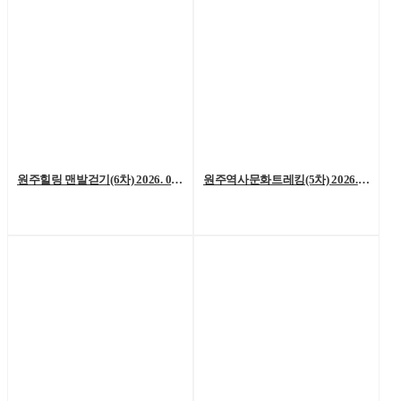
원주힐링 맨발걷기(6차) 2026. 08. 01. (토)
원주역사문화트레킹(5차) 2026. 07. 25.(토)