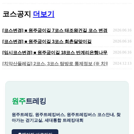
코스공지
더보기
[코스변경] ■ 원주굽이길 7코스 태조왕건길 코스 변경 안내
2026.06.16
[코스변경] ■ 원주굽이길 3코스 회촌달맞이길
2026.06.16
[임시코스변경] ■ 원주굽이길 18코스 반계리은행나무길 임시노선 및
2026.06.16
[치악산둘레길] 2코스, 3코스 탐방로 통제정보 (※ 치악산국립공원 
2024.12.13
원주
트레킹
원주트레킹, 원주트레킹버스, 원주트레킹버스 코스안내, 찾
아가는 걷기교실, 세대통합 트레킹대회