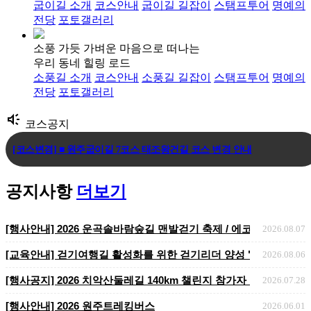
굽이길 소개
코스안내
굽이길 길잡이
스탬프투어
명예의
전당
포토갤러리
소풍 가듯 가벼운 마음으로 떠나는
우리 동네 힐링 로드
소풍길 소개
코스안내
소풍길 길잡이
스탬프투어
명예의
전당
포토갤러리
brand_awareness
코스공지
[코스변경] ■ 원주굽이길 7코스 태조왕건길 코스 변경 안내
[코스변경] ■ 원주굽이길 3코스 회촌달맞이길
공지사항
더보기
[임시코스변경] ■ 원주굽이길 18코스 반계리은행나무길 임시노선 및 스탬.
[행사안내] 2026 운곡솔바람숲길 맨발걷기 축제 / 에코힐링 맨발걷기
2026.08.07
[교육안내] 걷기여행길 활성화를 위한 걷기리더 양성 "걷기지도자 2
2026.08.06
​​​​​​​[행사공지] 2026 치악산둘레길 140km 챌린지 참가자 ..
2026.07.28
[행사안내] 2026 원주트레킹버스
2026.06.01