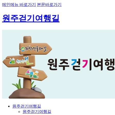
메인메뉴 바로가기
본문바로가기
원주걷기여행길
원주걷기여행길
원주걷기여행길