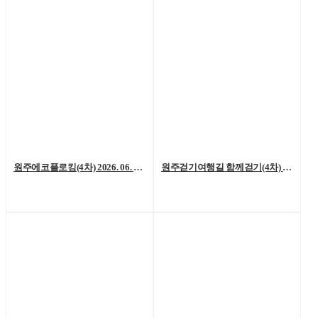
원주에코플로킹(4차) 2026. 06. 20. (토)
원주걷기여행길 함께걷기(4차) 2026. 6. 13.(토)