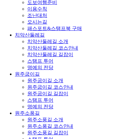
도보여행준비
이용수칙
조난대처
오시는길
패스포트&스탬프북 구매
치악산둘레길
치악산둘레길 소개
치악산둘레길 코스안내
치악산둘레길 길잡이
스탬프 투어
명예의 전당
원주굽이길
원주굽이길 소개
원주굽이길 코스안내
원주굽이길 길잡이
스탬프 투어
명예의 전당
원주소풍길
원주소풍길 소개
원주소풍길 코스안내
원주소풍길 길잡이